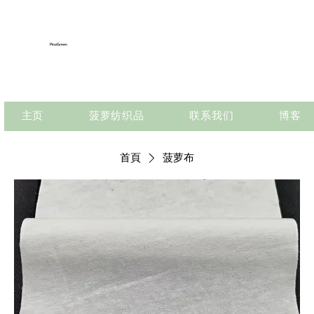
PinoGreen
主页
菠萝纺织品
联系我们
博客
首頁
菠萝布