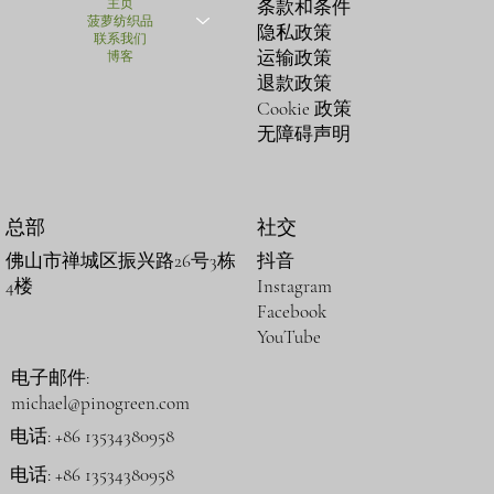
主页
条款和条件
菠萝纺织品
隐私政策
联系我们
运输政策
博客
退款政策
Cookie 政策
无障碍声明
总部
社交
抖音
佛山市禅城区振兴路26号3栋
Instagram
4楼
Facebook
YouTube
电子邮件:
michael@pinogreen.com
电话: +86 13534380958
电话: +86 13534380958