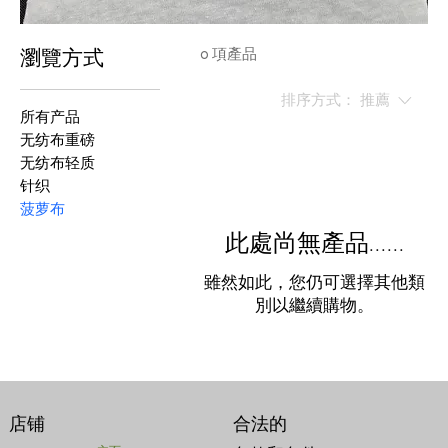
0 項產品
瀏覽方式
排序方式：
推薦
所有产品
无纺布重磅
无纺布轻质
针织
菠萝布
此處尚無產品......
雖然如此，您仍可選擇其他類
別以繼續購物。
店铺
合法的